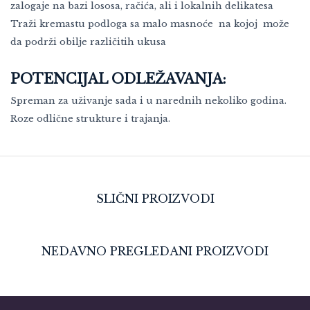
zalogaje na bazi lososa, račića, ali i lokalnih delikatesa
Traži kremastu podloga sa malo masnoće na kojoj može
da podrži obilje različitih ukusa
POTENCIJAL ODLEŽAVANJA:
Spreman za uživanje sada i u narednih nekoliko godina.
Roze odlične strukture i trajanja.
SLIČNI PROIZVODI
NEDAVNO PREGLEDANI PROIZVODI