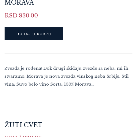
MORAVA
RSD
830.00
DODAJ U KORPU
Zvezda je rođena! Dok drugi skidaju zvezde sa neba, mi ih
stvaramo. Morava je nova zvezda vinskog neba Srbije. Stil
vina: Suvo belo vino Sorta: 100% Morava…
ŽUTI CVET