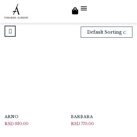
NAŠA VINA
POSETITE NAS
Default Sorting
ARNO
BARBARA
RSD
930.00
RSD
770.00