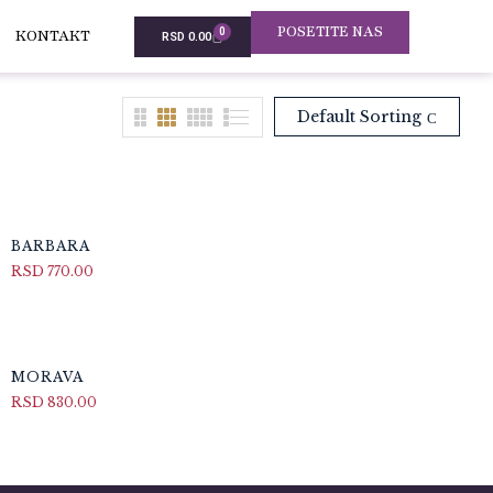
POSETITE NAS
0
KONTAKT
RSD
0.00
Default Sorting
BARBARA
RSD
770.00
MORAVA
RSD
830.00